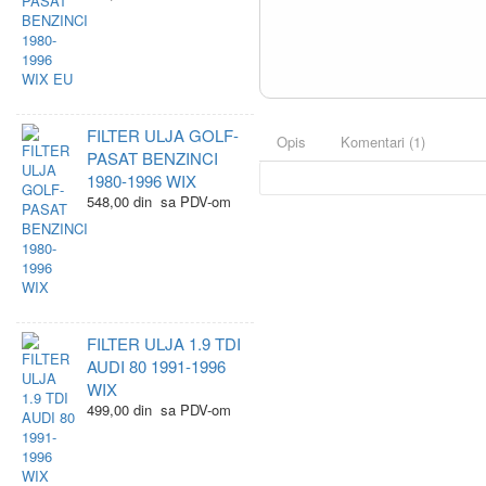
FILTER ULJA GOLF-
Opis
Komentari (1)
PASAT BENZINCI
1980-1996 WIX
548,00 din sa PDV-om
FILTER ULJA 1.9 TDI
AUDI 80 1991-1996
WIX
499,00 din sa PDV-om