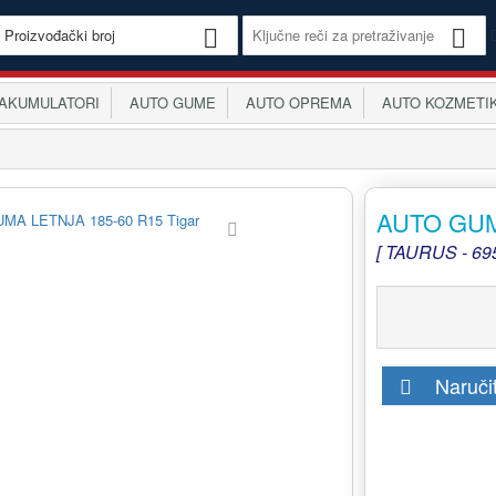
KUMULATORI
AUTO GUME
AUTO OPREMA
AUTO KOZMETI
AUTO GUMA
[ TAURUS - 69
Naruči