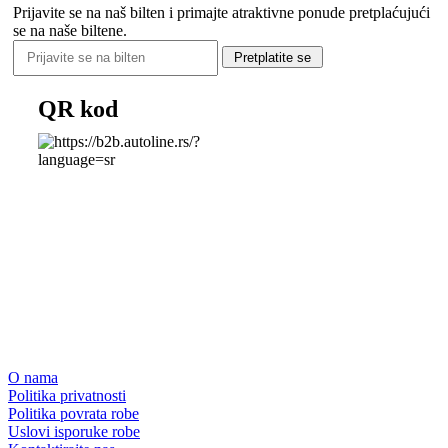
Prijavite se na naš bilten i primajte atraktivne ponude pretplaćujući
se na naše biltene.
Pretplatite se
QR kod
O nama
Politika privatnosti
Politika povrata robe
Uslovi isporuke robe