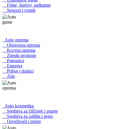
Felne, šrafovi, radkapne
Senzori i ventili
Auto oprema
Obavezna oprema
Krovna oprema
Zimski program
Patosnice
Enterijer
Pribor i dodaci
Alat
Auto kozmetika
Sredstva za čišćenje i pranje
Sredstva za zaštitu i negu
Osveživači i mirisi