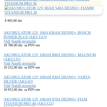
TITANIUM PRO 36
8 905,00 din
AKUMULATOR 12V 100A 830AH DESNO+ BOSCH
POWER PLUS (AKU1115)
Vidi
Napiši recenziju
18 780,00 din sa PDV-om
AKUMULATOR 12V 100AH 800A DESNO+ MAGNUM
(AKU135)
Vidi
Napiši recenziju
10 252,00 din sa PDV-om
AKUMULATOR 12V 100AH 830A DESNO+ VARTA
SILVER (AKU43)
Vidi
Napiši recenziju
18 053,00 din sa PDV-om
AKUMULATOR 12V 100AH 870A DESNO+ FIAM
TITANIUM PRO 40 (AKU122)