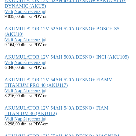
AKUMULATOR 12V 52AH 470A DESNO+ VARTA BLUE
DYNAMIC (AKU5)
Vidi
Napiši recenziju
9 035,00 din sa PDV-om
AKUMULATOR 12V 52AH 520A DESNO+ BOSCH S5
(AKU10)
Vidi
Napiši recenziju
9 164,00 din sa PDV-om
AKUMULATOR 12V 54AH 500A DESNO+ INCI (AKU105)
Vidi
Napiši recenziju
6 346,00 din sa PDV-om
AKUMULATOR 12V 54AH 520A DESNO+ FIAMM
TITANIUM PRO 40 (AKU117)
Vidi
Napiši recenziju
8 216,00 din sa PDV-om
AKUMULATOR 12V 54AH 540A DESNO+ FIAM
TITANIUM 36 (AKU112)
Vidi
Napiši recenziju
8 298,00 din sa PDV-om