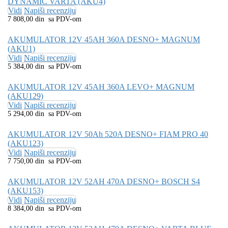
DYNAMIC VARTA (AKU4)
Vidi
Napiši recenziju
7 808,00 din sa PDV-om
AKUMULATOR 12V 45AH 360A DESNO+ MAGNUM
(AKU1)
Vidi
Napiši recenziju
5 384,00 din sa PDV-om
AKUMULATOR 12V 45AH 360A LEVO+ MAGNUM
(AKU129)
Vidi
Napiši recenziju
5 294,00 din sa PDV-om
AKUMULATOR 12V 50Ah 520A DESNO+ FIAM PRO 40
(AKU123)
Vidi
Napiši recenziju
7 750,00 din sa PDV-om
AKUMULATOR 12V 52AH 470A DESNO+ BOSCH S4
(AKU153)
Vidi
Napiši recenziju
8 384,00 din sa PDV-om