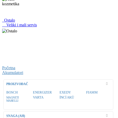
Ostalo
Veliki i mali servis
Početna
Akumulatori
PROIZVOĐAČ
BOSCH
ENERGIZER
EXEDY
FIAMM
VARTA
İNCİ AKÜ
MAGNETI
MARELLI
SNAGA (AH)