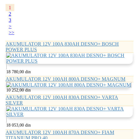
1
2
3
>
>>
AKUMULATOR 12V 100A 830AH DESNO+ BOSCH
POWER PLUS
18 780,00 din
AKUMULATOR 12V 100AH 800A DESNO+ MAGNUM
10 252,00 din
AKUMULATOR 12V 100AH 830A DESNO+ VARTA
SILVER
18 053,00 din
AKUMULATOR 12V 100AH 870A DESNO+ FIAM
TITANIUM PRO 40