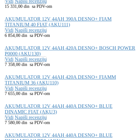
Vidi
Napiši recenziju
15 331,00 din sa PDV-om
AKUMULATOR 12V 44AH 390A DESNO+ FIAM
TITANIUM 40 FIAT (AKU111)
Vidi
Napiši recenziju
6 854,00 din sa PDV-om
AKUMULATOR 12V 44AH 420A DESNO+ BOSCH POWER
P0000 (AKU130)
Vidi
Napiši recenziju
7 358,00 din sa PDV-om
AKUMULATOR 12V 44AH 420A DESNO+ FIAMM
TITANIUM 36 (AKU110)
Vidi
Napiši recenziju
7 655,00 din sa PDV-om
AKUMULATOR 12V 44AH 440A DESNO+ BLUE
DINAMIC FIAT (AKU3)
Vidi
Napiši recenziju
7 580,00 din sa PDV-om
AKUMULATOR 12V 44AH 440A DESNO+ BLUE