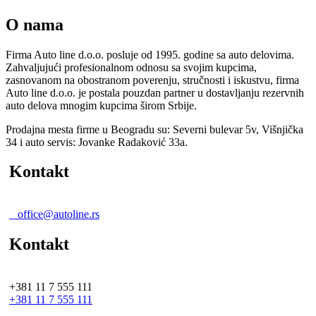
O nama
Firma Auto line d.o.o. posluje od 1995. godine sa auto delovima.
Zahvaljujući profesionalnom odnosu sa svojim kupcima,
zasnovanom na obostranom poverenju, stručnosti i iskustvu, firma
Auto line d.o.o. je postala pouzdan partner u dostavljanju rezervnih
auto delova mnogim kupcima širom Srbije.
Prodajna mesta firme u Beogradu su: Severni bulevar 5v, Višnjička
34 i auto servis: Jovanke Radaković 33a.
Kontakt
office@autoline.rs
Kontakt
+381 11 7 555 111
+381 11 7 555 111