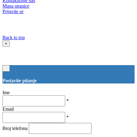
Kontaktirajte nas
Mapa stranice
Prijavite se
Back to top
×
×
Postavite pitanje
Ime
*
Email
*
Broj telefona