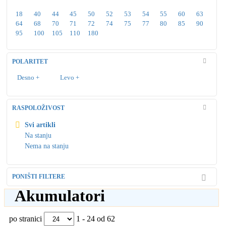
18
40
44
45
50
52
53
54
55
60
63
64
68
70
71
72
74
75
77
80
85
90
95
100
105
110
180
POLARITET
Desno +
Levo +
RASPOLOŽIVOST
Svi artikli
Na stanju
Nema na stanju
PONIŠTI FILTERE
Akumulatori
po stranici
1 - 24 od 62