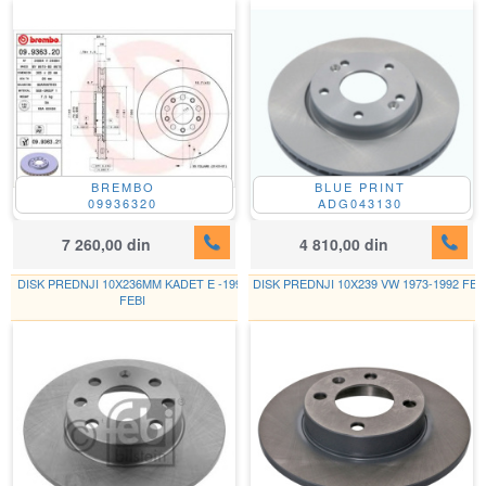
BREMBO
BLUE PRINT
09936320
ADG043130
7 260,00 din
4 810,00 din
DISK PREDNJI 10X236MM KADET E -1991
DISK PREDNJI 10X239 VW 1973-1992 FEB
FEBI