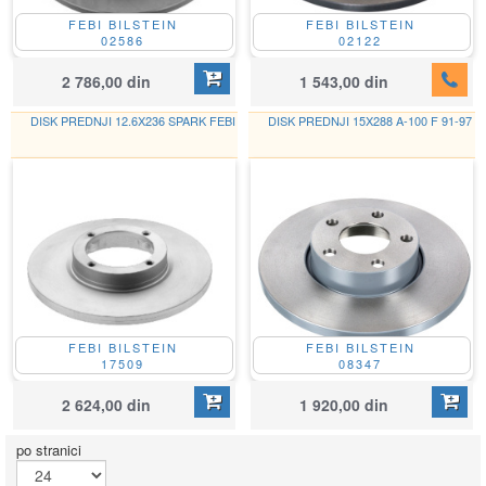
FEBI BILSTEIN
FEBI BILSTEIN
02586
02122
2 786,00 din
1 543,00 din
DISK PREDNJI 12.6X236 SPARK FEBI
DISK PREDNJI 15X288 A-100 F 91-97
FEBI BILSTEIN
FEBI BILSTEIN
17509
08347
2 624,00 din
1 920,00 din
po stranici