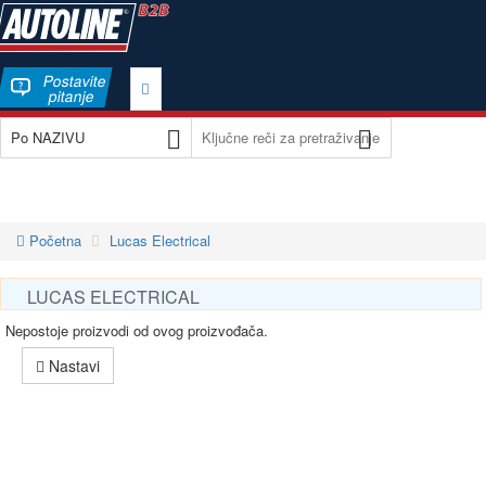
Postavite
pitanje
Početna
Lucas Electrical
LUCAS ELECTRICAL
Nepostoje proizvodi od ovog proizvođača.
Nastavi