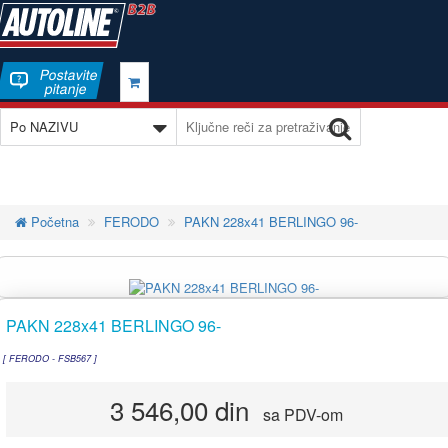
Postavite
pitanje
Početna
FERODO
PAKN 228x41 BERLINGO 96-
PAKN 228x41 BERLINGO 96-
[ FERODO - FSB567 ]
3 546,00 din
sa PDV-om