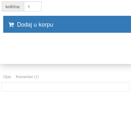
količina:
Dodaj u korpu
Opis
Komentari (1)