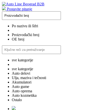
Postavite pitanje
Po nazivu ili šifri
Proizvođački broj
OE broj
sve kategorije
sve kategorije
Auto delovi
Ulja, maziva i tečnosti
Akumulatori
Auto gume
Auto oprema
Auto kozmetika
Ostalo