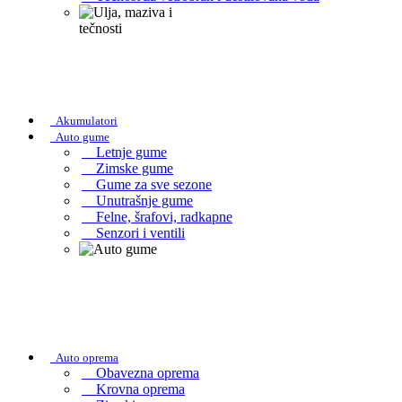
Akumulatori
Auto gume
Letnje gume
Zimske gume
Gume za sve sezone
Unutrašnje gume
Felne, šrafovi, radkapne
Senzori i ventili
Auto oprema
Obavezna oprema
Krovna oprema