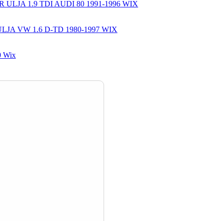
R ULJA 1.9 TDI AUDI 80 1991-1996 WIX
LJA VW 1.6 D-TD 1980-1997 WIX
90 Wix