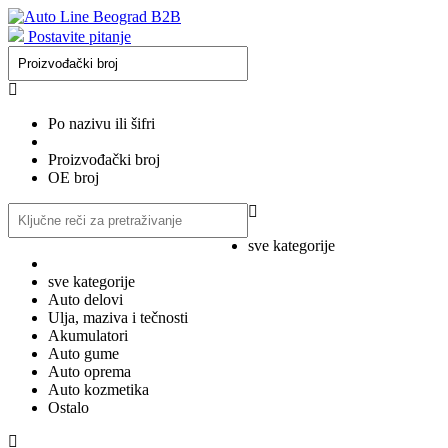
Postavite pitanje
Po nazivu ili šifri
Proizvođački broj
OE broj
sve kategorije
sve kategorije
Auto delovi
Ulja, maziva i tečnosti
Akumulatori
Auto gume
Auto oprema
Auto kozmetika
Ostalo