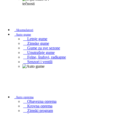
Akumulatori
Auto gume
Letnje gume
Zimske gume
Gume za sve sezone
Unutrašnje gume
Felne, šrafovi, radkapne
Senzori i ventili
Auto oprema
Obavezna oprema
Krovna oprema
Zimski program