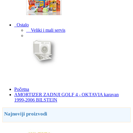
Ostalo
Veliki i mali servis
Početna
AMORTIZER ZADNJI GOLF 4 - OKTAVIA karavan
1999-2006 BILSTEIN
Najnoviji proizvodi