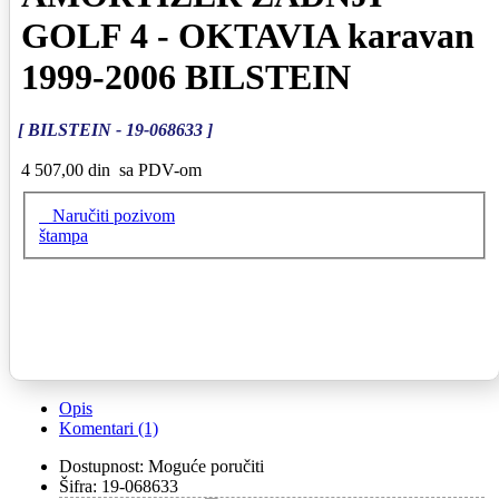
GOLF 4 - OKTAVIA karavan
1999-2006 BILSTEIN
[ BILSTEIN - 19-068633 ]
4 507,00 din
sa PDV-om
Naručiti pozivom
štampa
Opis
Komentari (1)
Dostupnost:
Moguće poručiti
Šifra:
19-068633