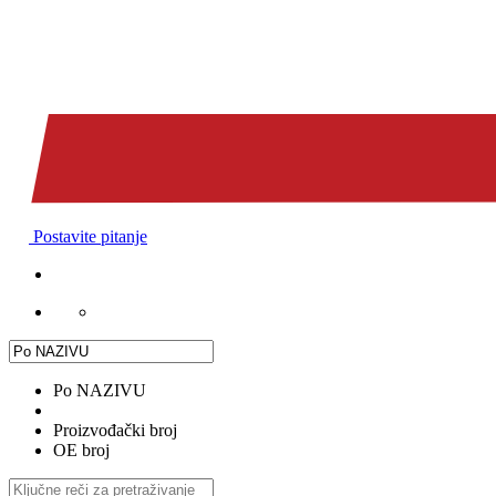
Postavite pitanje
Po NAZIVU
Proizvođački broj
OE broj