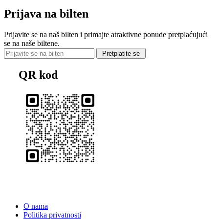
Prijava na bilten
Prijavite se na naš bilten i primajte atraktivne ponude pretplaćujući
se na naše biltene.
Pretplatite se
QR kod
O nama
Politika privatnosti