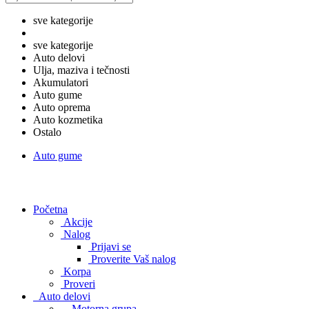
sve kategorije
sve kategorije
Auto delovi
Ulja, maziva i tečnosti
Akumulatori
Auto gume
Auto oprema
Auto kozmetika
Ostalo
Auto gume
Početna
Akcije
Nalog
Prijavi se
Proverite Vaš nalog
Korpa
Proveri
Auto delovi
Motorna grupa