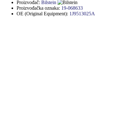
Proizvođač:
Bilstein
Proizvođačka oznaka:
19-068633
OE (Original Equipment):
1J9513025A