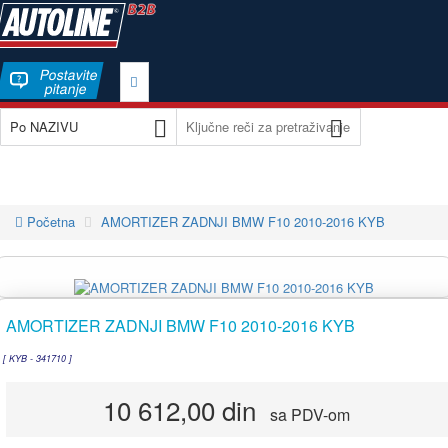
Postavite
pitanje
Početna
AMORTIZER ZADNJI BMW F10 2010-2016 KYB
AMORTIZER ZADNJI BMW F10 2010-2016 KYB
[ KYB - 341710 ]
10 612,00 din
sa PDV-om