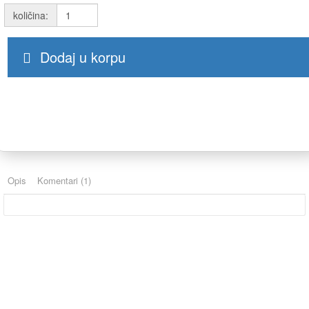
količina:
Dodaj u korpu
Opis
Komentari (1)