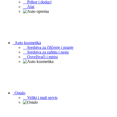
Pribor i dodaci
Alat
Auto kozmetika
Sredstva za čišćenje i pranje
Sredstva za zaštitu i negu
Osveživači i mirisi
Ostalo
Veliki i mali servis