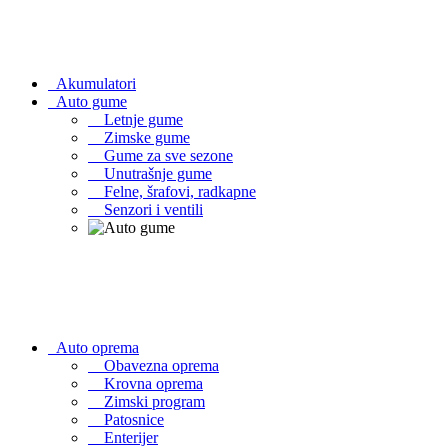
Akumulatori
Auto gume
Letnje gume
Zimske gume
Gume za sve sezone
Unutrašnje gume
Felne, šrafovi, radkapne
Senzori i ventili
Auto oprema
Obavezna oprema
Krovna oprema
Zimski program
Patosnice
Enterijer