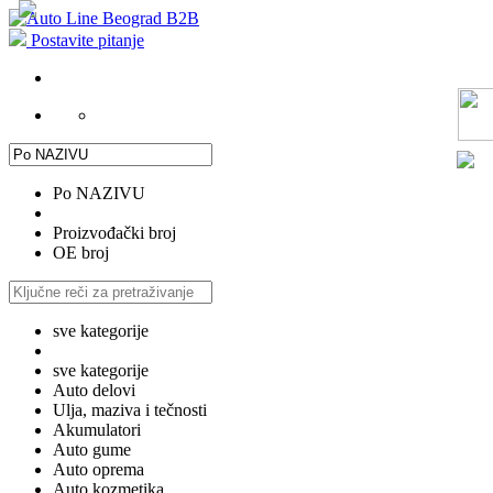
Postavite pitanje
Po NAZIVU
Proizvođački broj
OE broj
sve kategorije
sve kategorije
Auto delovi
Ulja, maziva i tečnosti
Akumulatori
Auto gume
Auto oprema
Auto kozmetika