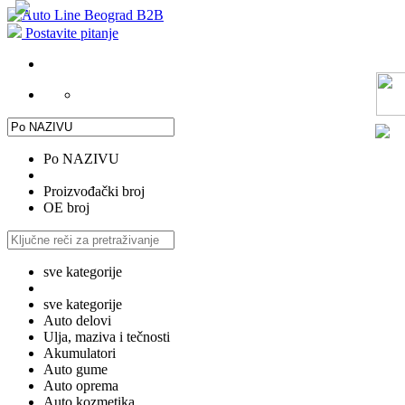
Postavite pitanje
Po NAZIVU
Proizvođački broj
OE broj
sve kategorije
sve kategorije
Auto delovi
Ulja, maziva i tečnosti
Akumulatori
Auto gume
Auto oprema
Auto kozmetika