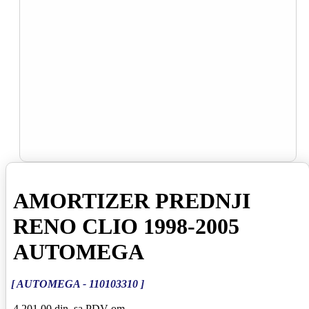
AMORTIZER PREDNJI
RENO CLIO 1998-2005
AUTOMEGA
[ AUTOMEGA - 110103310 ]
4 201,00 din
sa PDV-om