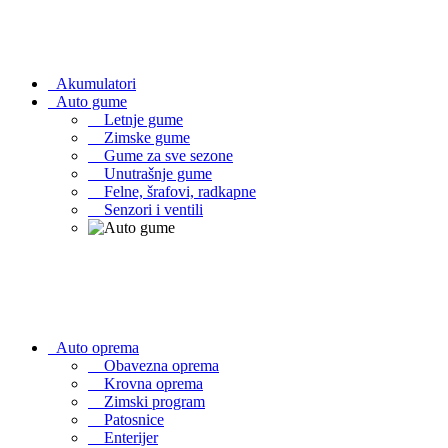
Akumulatori
Auto gume
Letnje gume
Zimske gume
Gume za sve sezone
Unutrašnje gume
Felne, šrafovi, radkapne
Senzori i ventili
Auto oprema
Obavezna oprema
Krovna oprema
Zimski program
Patosnice
Enterijer