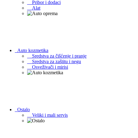
Pribor i dodaci
Alat
Auto kozmetika
Sredstva za čišćenje i pranje
Sredstva za zaštitu i negu
Osveživači i mirisi
Ostalo
Veliki i mali servis