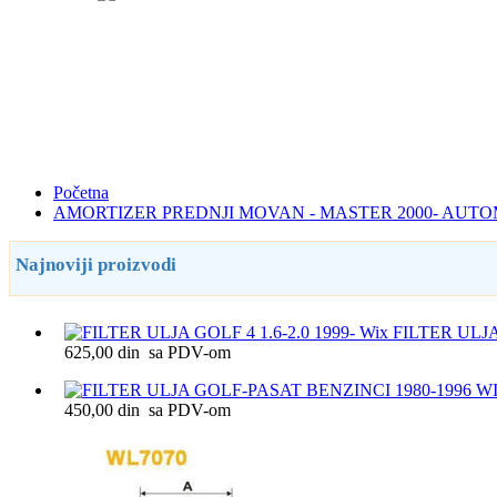
Početna
AMORTIZER PREDNJI MOVAN - MASTER 2000- AUT
Najnoviji proizvodi
FILTER ULJA 
625,00 din sa PDV-om
450,00 din sa PDV-om