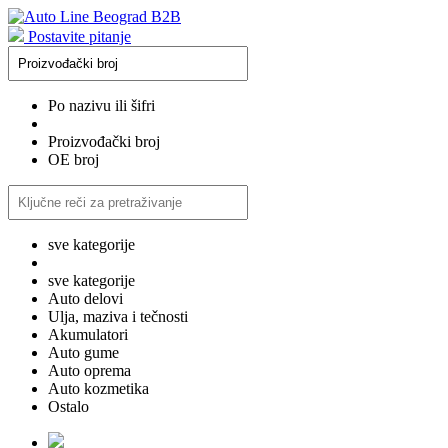
Postavite pitanje
Po nazivu ili šifri
Proizvođački broj
OE broj
sve kategorije
sve kategorije
Auto delovi
Ulja, maziva i tečnosti
Akumulatori
Auto gume
Auto oprema
Auto kozmetika
Ostalo