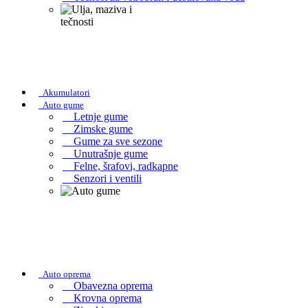
Akumulatori
Auto gume
Letnje gume
Zimske gume
Gume za sve sezone
Unutrašnje gume
Felne, šrafovi, radkapne
Senzori i ventili
Auto oprema
Obavezna oprema
Krovna oprema