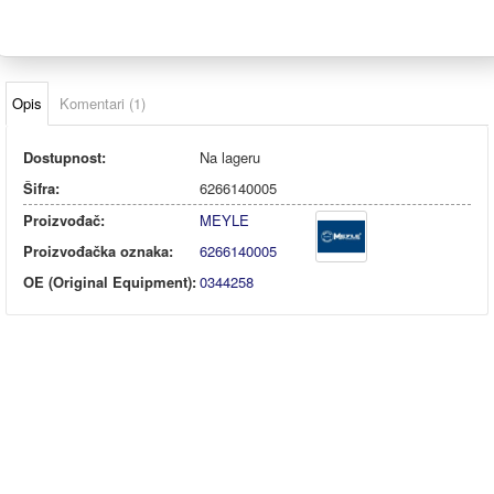
Opis
Komentari (1)
Dostupnost:
Na lageru
Šifra:
6266140005
Proizvođač:
MEYLE
Proizvođačka oznaka:
6266140005
OE (Original Equipment):
0344258