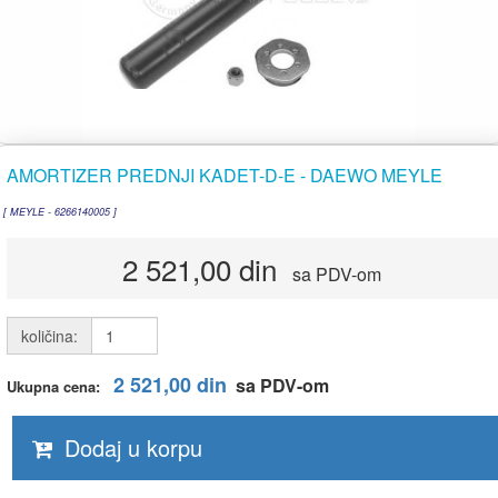
AMORTIZER PREDNJI KADET-D-E - DAEWO MEYLE
[ MEYLE - 6266140005 ]
2 521,00 din
sa PDV-om
količina:
2 521,00 din
sa PDV-om
Ukupna cena:
Dodaj u korpu