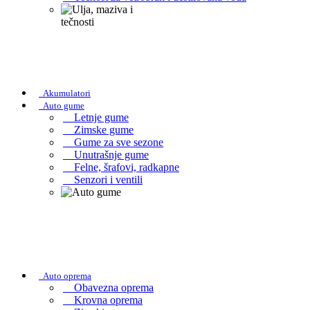
Akumulatori
Auto gume
Letnje gume
Zimske gume
Gume za sve sezone
Unutrašnje gume
Felne, šrafovi, radkapne
Senzori i ventili
Auto oprema
Obavezna oprema
Krovna oprema