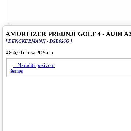
AMORTIZER PREDNJI GOLF 4 - AUDI A
[ DENCKERMANN - DSB026G ]
4 866,00 din
sa PDV-om
Naručiti pozivom
štampa