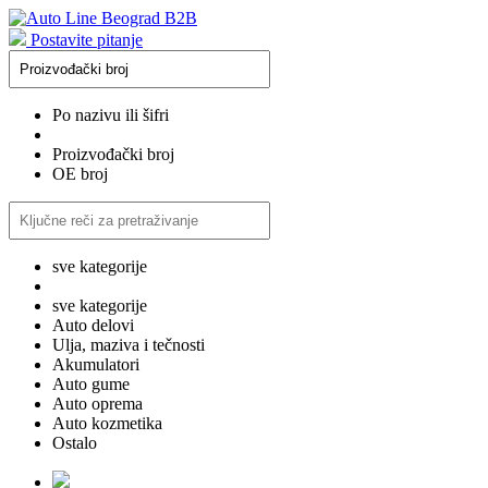
Postavite pitanje
Po nazivu ili šifri
Proizvođački broj
OE broj
sve kategorije
sve kategorije
Auto delovi
Ulja, maziva i tečnosti
Akumulatori
Auto gume
Auto oprema
Auto kozmetika
Ostalo