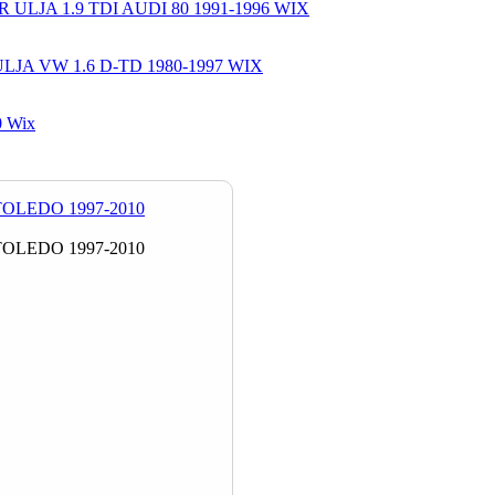
R ULJA 1.9 TDI AUDI 80 1991-1996 WIX
LJA VW 1.6 D-TD 1980-1997 WIX
90 Wix