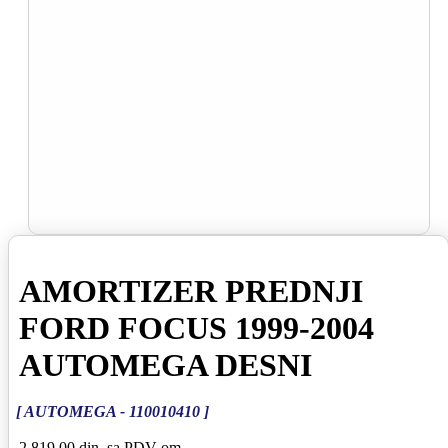
AMORTIZER PREDNJI
FORD FOCUS 1999-2004
AUTOMEGA DESNI
[ AUTOMEGA - 110010410 ]
2 819,00 din
sa PDV-om