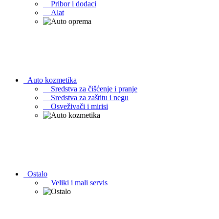
Pribor i dodaci
Alat
Auto kozmetika
Sredstva za čišćenje i pranje
Sredstva za zaštitu i negu
Osveživači i mirisi
Ostalo
Veliki i mali servis