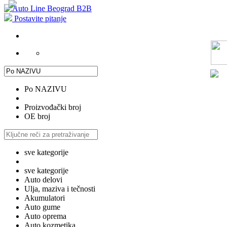
Postavite pitanje
Po NAZIVU
Proizvođački broj
OE broj
sve kategorije
sve kategorije
Auto delovi
Ulja, maziva i tečnosti
Akumulatori
Auto gume
Auto oprema
Auto kozmetika