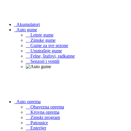
Akumulatori
Auto gume
Letnje gume
Zimske gume
Gume za sve sezone
Unutrašnje gume
Felne, šrafovi, radkapne
Senzori i ventili
Auto oprema
Obavezna oprema
Krovna oprema
Zimski program
Patosnice
Enterijer