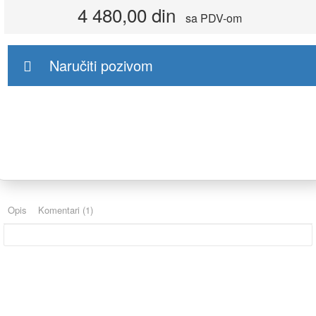
4 480,00 din
sa PDV-om
Naručiti pozivom
Opis
Komentari (1)