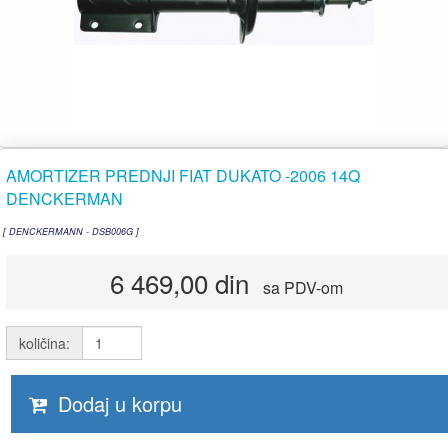
AMORTIZER PREDNJI FIAT DUKATO -2006 14Q
DENCKERMAN
[ DENCKERMANN - DSB006G ]
6 469,00 din
sa PDV-om
količina:
Dodaj u korpu