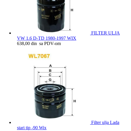
FILTER ULJA
VW 1.6 D-TD 1980-1997 WIX
638,00 din sa PDV-om
Filter ulja Lada
stari tip -90 Wix