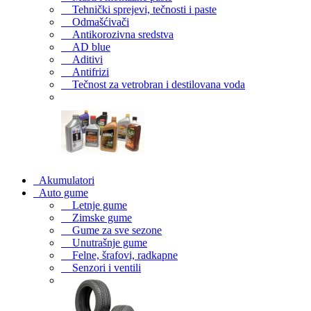
Tehnički sprejevi, tečnosti i paste
Odmašćivači
Antikorozivna sredstva
AD blue
Aditivi
Antifrizi
Tečnost za vetrobran i destilovana voda
Akumulatori
Auto gume
Letnje gume
Zimske gume
Gume za sve sezone
Unutrašnje gume
Felne, šrafovi, radkapne
Senzori i ventili