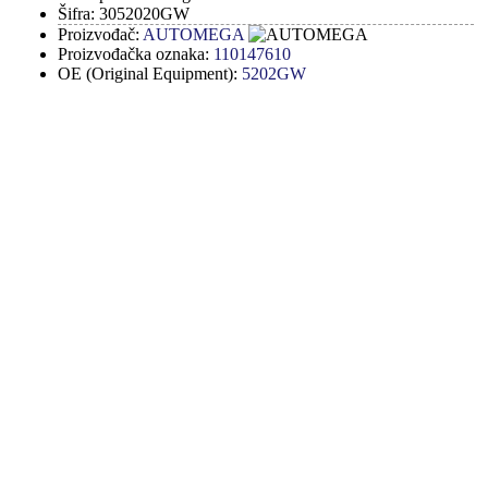
Šifra:
3052020GW
Proizvođač:
AUTOMEGA
Proizvođačka oznaka:
110147610
OE (Original Equipment):
5202GW