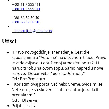
+381 11 7 555 111
+381 11 7 555 111
+381 63 52 50 50
+381 63 52 50 50
komercijala@autoline.rs
Utisci
"Pravo novogodišnje iznenađenje! Čestitke
zaposlenima u "Autoline" na uloženom trudu. Pravo
je zadovoljstvo u opuštenoj atmosferi potražiti i
naručiti robu na ovom šopu. Samo napred u nove
izazove. "Dobar vetar" od srca želimo ..."
Od : BrmBrm auto
" Koristim ovaj portal već neko vreme. Sviđa mi se.
Neke opcije su skrivene i interesantno je kada ih
pronalazim."
Od : TDI servis
Prijatelji sajta