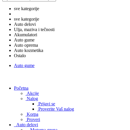
sve kategorije
sve kategorije
Auto delovi
Ulja, maziva i tečnosti
Akumulatori
Auto gume
Auto oprema
Auto kozmetika
Ostalo
Auto gume
Početna
Akcije
Nalog
Prijavi se
Proverite Vaš nalog
Korpa
Proveri
Auto delovi
Motorna grupa