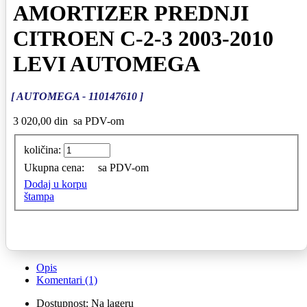
AMORTIZER PREDNJI
CITROEN C-2-3 2003-2010
LEVI AUTOMEGA
[ AUTOMEGA - 110147610 ]
3 020,00 din
sa PDV-om
količina:
Ukupna cena:
sa PDV-om
Dodaj u korpu
štampa
Opis
Komentari (1)
Dostupnost:
Na lageru