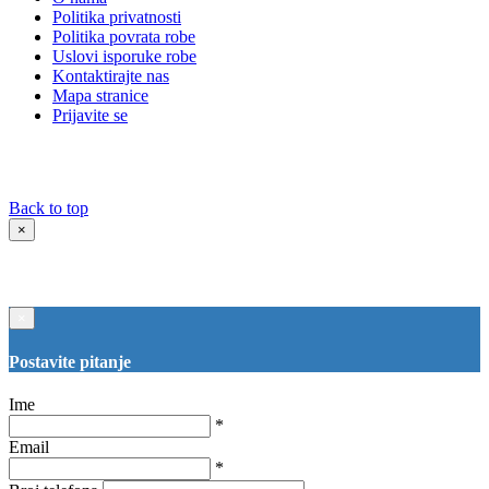
Politika privatnosti
Politika povrata robe
Uslovi isporuke robe
Kontaktirajte nas
Mapa stranice
Prijavite se
Back to top
×
×
Postavite pitanje
Ime
*
Email
*