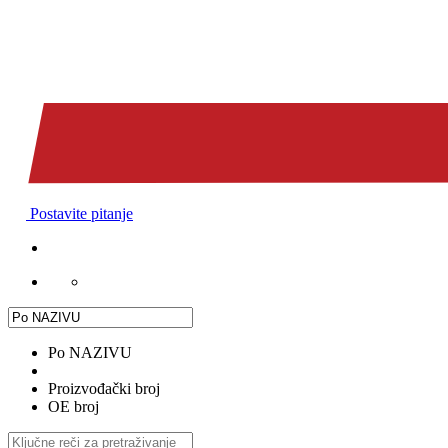
Postavite pitanje
Po NAZIVU
Proizvođački broj
OE broj