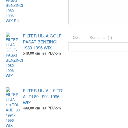
FILTER ULJA GOLF-
Opis
Komentari (1)
PASAT BENZINCI
1980-1996 WIX
548,00 din sa PDV-om
FILTER ULJA 1.9 TDI
AUDI 80 1991-1996
WIX
499,00 din sa PDV-om