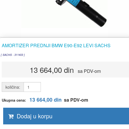
AMORTIZER PREDNJI BMW E90-E92 LEVI SACHS
[ SACHS - 311403 ]
13 664,00 din
sa PDV-om
količina:
13 664,00 din
sa PDV-om
Ukupna cena:
Dodaj u korpu