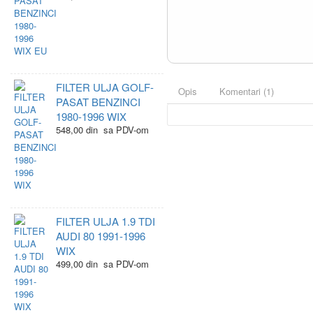
FILTER ULJA GOLF-
Opis
Komentari (1)
PASAT BENZINCI
1980-1996 WIX
548,00 din sa PDV-om
FILTER ULJA 1.9 TDI
AUDI 80 1991-1996
WIX
499,00 din sa PDV-om