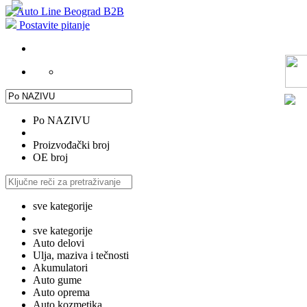
Postavite pitanje
Po NAZIVU
Proizvođački broj
OE broj
sve kategorije
sve kategorije
Auto delovi
Ulja, maziva i tečnosti
Akumulatori
Auto gume
Auto oprema
Auto kozmetika