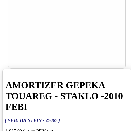
AMORTIZER GEPEKA
TOUAREG - STAKLO -2010
FEBI
[ FEBI BILSTEIN - 27667 ]
1 937,00 din
sa PDV-om