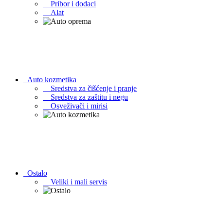
Pribor i dodaci
Alat
Auto kozmetika
Sredstva za čišćenje i pranje
Sredstva za zaštitu i negu
Osveživači i mirisi
Ostalo
Veliki i mali servis