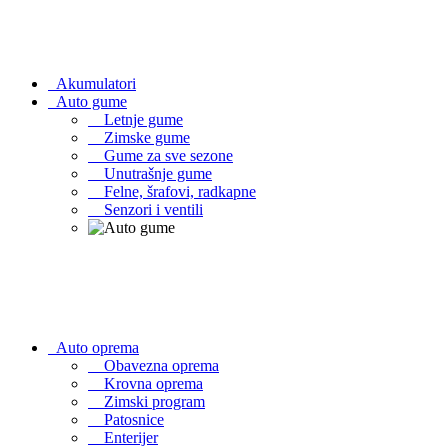
Akumulatori
Auto gume
Letnje gume
Zimske gume
Gume za sve sezone
Unutrašnje gume
Felne, šrafovi, radkapne
Senzori i ventili
Auto oprema
Obavezna oprema
Krovna oprema
Zimski program
Patosnice
Enterijer