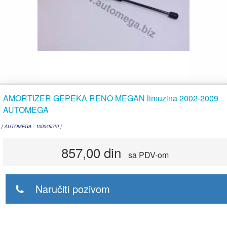
AMORTIZER GEPEKA RENO MEGAN limuzina 2002-2009
AUTOMEGA
[ AUTOMEGA - 100049510 ]
857,00 din
sa PDV-om
Naručiti pozivom