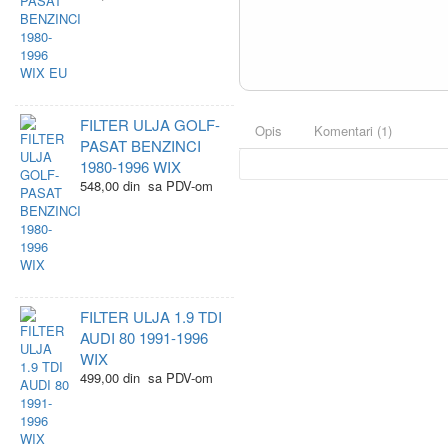
FILTER ULJA GOLF-
Opis
Komentari (1)
PASAT BENZINCI
1980-1996 WIX
548,00 din sa PDV-om
FILTER ULJA 1.9 TDI
AUDI 80 1991-1996
WIX
499,00 din sa PDV-om