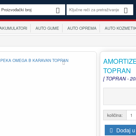
KUMULATORI
AUTO GUME
AUTO OPREMA
AUTO KOZMETI
AMORTIZ
TOPRAN
[ TOPRAN - 20
količina:
Dodaj u