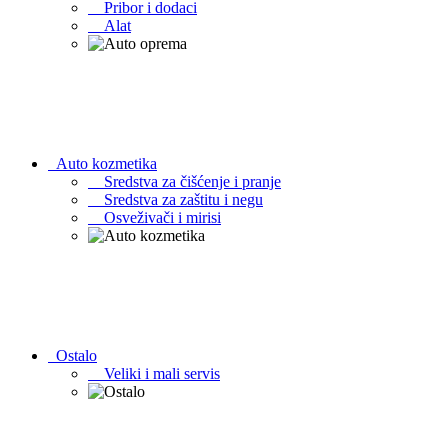
Pribor i dodaci
Alat
Auto kozmetika
Sredstva za čišćenje i pranje
Sredstva za zaštitu i negu
Osveživači i mirisi
Ostalo
Veliki i mali servis