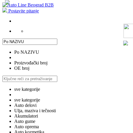
Postavite pitanje
Po NAZIVU
Proizvođački broj
OE broj
sve kategorije
sve kategorije
Auto delovi
Ulja, maziva i tečnosti
Akumulatori
Auto gume
Auto oprema
Auto kozmetika