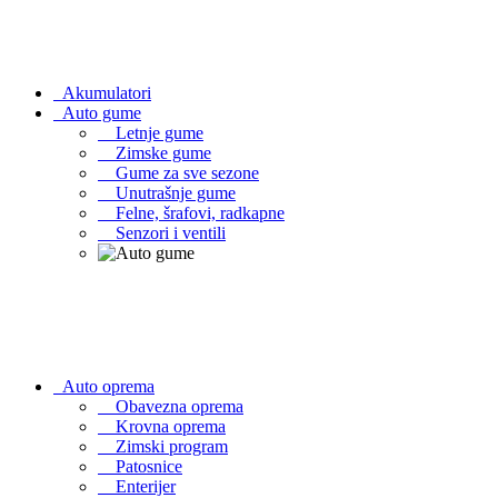
Akumulatori
Auto gume
Letnje gume
Zimske gume
Gume za sve sezone
Unutrašnje gume
Felne, šrafovi, radkapne
Senzori i ventili
Auto oprema
Obavezna oprema
Krovna oprema
Zimski program
Patosnice
Enterijer