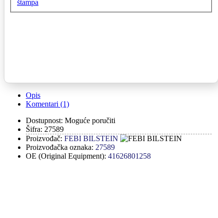
štampa
Opis
Komentari (1)
Dostupnost:
Moguće poručiti
Šifra:
27589
Proizvođač:
FEBI BILSTEIN
Proizvođačka oznaka:
27589
OE (Original Equipment):
41626801258