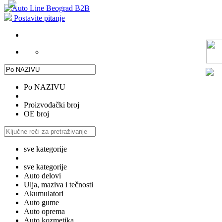
Postavite pitanje
Po NAZIVU
Proizvođački broj
OE broj
sve kategorije
sve kategorije
Auto delovi
Ulja, maziva i tečnosti
Akumulatori
Auto gume
Auto oprema
Auto kozmetika