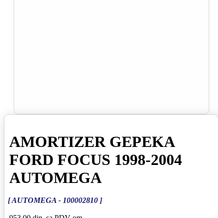
AMORTIZER GEPEKA
FORD FOCUS 1998-2004
AUTOMEGA
[ AUTOMEGA - 100002810 ]
953,00 din
sa PDV-om