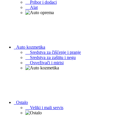
Pribor i dodaci
Alat
Auto kozmetika
Sredstva za čišćenje i pranje
Sredstva za zaštitu i negu
Osveživači i mirisi
Ostalo
Veliki i mali servis