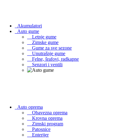
Akumulatori
Auto gume
Letnje gume
Zimske gume
Gume za sve sezone
Unutrašnje gume
Felne, šrafovi, radkapne
Senzori i ventili
Auto oprema
Obavezna oprema
Krovna oprema
Zimski program
Patosnice
Enterijer