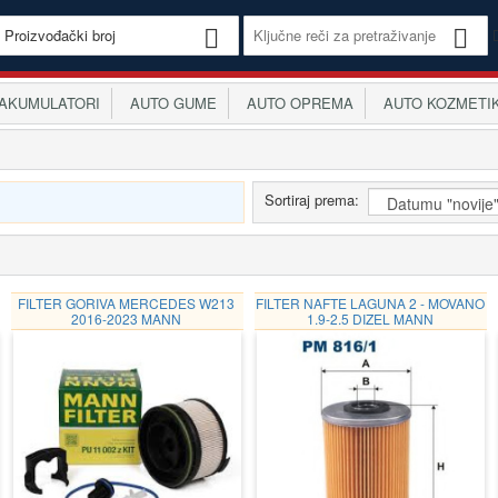
KUMULATORI
AUTO GUME
AUTO OPREMA
AUTO KOZMETI
Sortiraj prema:
FILTER GORIVA MERCEDES W213
FILTER NAFTE LAGUNA 2 - MOVANO
2016-2023 MANN
1.9-2.5 DIZEL MANN