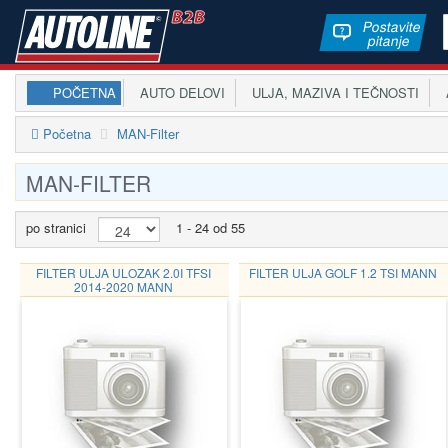
Postavite
pitanje
POČETNA
AUTO DELOVI
ULJA, MAZIVA I TEČNOSTI
A
Početna
MAN-Filter
MAN-FILTER
po stranici
1 - 24 od 55
FILTER ULJA ULOZAK 2.0I TFSI
FILTER ULJA GOLF 1.2 TSI MANN
2014-2020 MANN