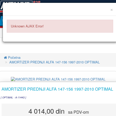
×
Postavite
pitanje
Unknown AJAX Error!
Početna
AMORTIZER PREDNJI ALFA 147-156 1997-2010 OPTIMAL
AMORTIZER PREDNJI ALFA 147-156 1997-2010 OPTIMAL
[ OPTIMAL - A-1144G ]
4 014,00 din
sa PDV-om